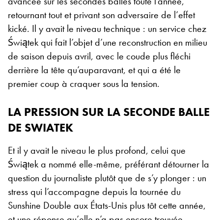
avancée sur les secondes balles toute l’année,
retournant tout et privant son adversaire de l’effet
kické. Il y avait le niveau technique : un service chez
Świątek qui fait l’objet d’une reconstruction en milieu
de saison depuis avril, avec le coude plus fléchi
derrière la tête qu’auparavant, et qui a été le
premier coup à craquer sous la tension.
LA PRESSION SUR LA SECONDE BALLE
DE SWIATEK
Et il y avait le niveau le plus profond, celui que
Świątek a nommé elle-même, préférant détourner la
question du journaliste plutôt que de s’y plonger : un
stress qui l’accompagne depuis la tournée du
Sunshine Double aux États-Unis plus tôt cette année,
et une réponse qu’elle n’a pas encore trouvée.