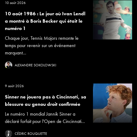
10 août 2026
10 août 1986 : Le jour où Ivan Lendl
a montré à Boris Becker qui était le
numéro 1
Chaque jour, Tennis Majors remonte le
temps pour revenir sur un événement
marquant...
ALEXANDRE SOKOLOWSKI
9 août 2026
Sinner ne jouera pas à Cincinnati, sa
blessure au genou droit confirmée
Le numéro 1 mondial Jannik Sinner a
déclaré forfait pour l'Open de Cincinnati...
CÉDRIC ROUQUETTE