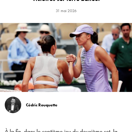
31 mai 2026
Cédric Rouquette
À la fin, dans le septième jeu du deuxième set, la