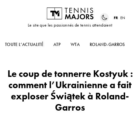
FR
EN
Le site que les passionnés de tennis attendaient
TOUTE L’ACTUALITÉ
ATP
WTA
ROLAND-GARROS
US
Le coup de tonnerre Kostyuk :
comment l’Ukrainienne a fait
exploser Świątek à Roland-
Garros