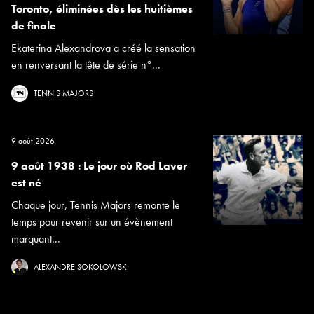
Toronto, éliminées dès les huitièmes
de finale
Ekaterina Alexandrova a créé la sensation
en renversant la tête de série n°...
TENNIS MAJORS
9 août 2026
9 août 1938 : Le jour où Rod Laver
est né
Chaque jour, Tennis Majors remonte le
temps pour revenir sur un évènement
marquant...
ALEXANDRE SOKOLOWSKI