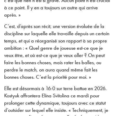
c’est que rien n’est si grave. Aucun point n’est crucial
à ce point. Il y en a toujours un autre qui arrive
après. »
C’est, d’après son récit, une version évoluée de la
discipline sur laquelle elle travaille depuis un certain
temps, et qui a réorganisé son rapport à sa propre
ambition : « Quel genre de joueuse est-ce que je
veux être, et où est-ce que je veux aller ? On peut
faire les bonnes choses, mais rater les balles, ou
perdre le match, on aura quand même fait les
bonnes choses. C’est la priorité pour moi. »
Elle est désormais à 16-0 sur terre battue en 2026.
Kostyuk affrontera Elina Svitolina ce mardi pour
prolonger cette dynamique, toujours avec ce statut
d’outsider sur lequel elle insiste. « Techniquement, je