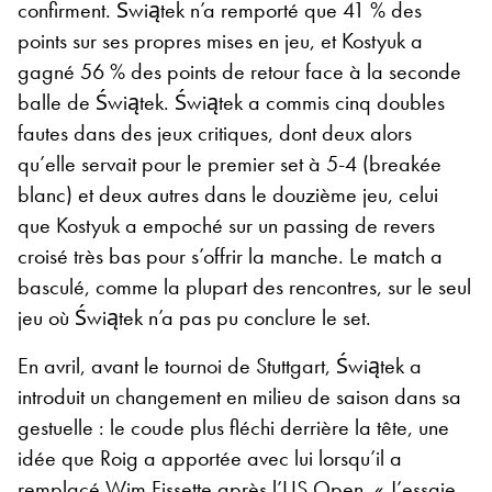
confirment. Świątek n’a remporté que 41 % des
points sur ses propres mises en jeu, et Kostyuk a
gagné 56 % des points de retour face à la seconde
balle de Świątek. Świątek a commis cinq doubles
fautes dans des jeux critiques, dont deux alors
qu’elle servait pour le premier set à 5-4 (breakée
blanc) et deux autres dans le douzième jeu, celui
que Kostyuk a empoché sur un passing de revers
croisé très bas pour s’offrir la manche. Le match a
basculé, comme la plupart des rencontres, sur le seul
jeu où Świątek n’a pas pu conclure le set.
En avril, avant le tournoi de Stuttgart, Świątek a
introduit un changement en milieu de saison dans sa
gestuelle : le coude plus fléchi derrière la tête, une
idée que Roig a apportée avec lui lorsqu’il a
remplacé Wim Fissette après l’US Open. « J’essaie