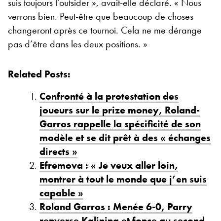
suis toujours l’outsider », avait-elle déclaré. « Nous
verrons bien. Peut-être que beaucoup de choses
changeront après ce tournoi. Cela ne me dérange
pas d’être dans les deux positions. »
Related Posts:
Confronté à la protestation des
joueurs sur le prize money, Roland-
Garros rappelle la spécificité de son
modèle et se dit prêt à des « échanges
directs »
Efremova : « Je veux aller loin,
montrer à tout le monde que j’en suis
capable »
Roland Garros : Menée 6-0, Parry
renverse Kalinina et fonce au second