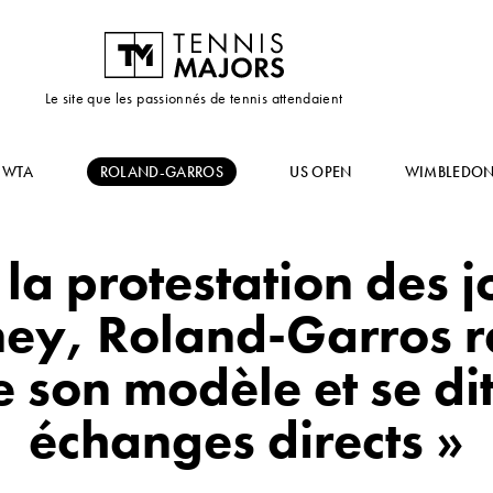
Le site que les passionnés de tennis attendaient
WTA
ROLAND-GARROS
US OPEN
WIMBLEDO
la protestation des j
ey, Roland-Garros r
de son modèle et se dit
échanges directs »