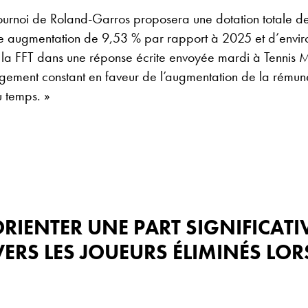
ournoi de Roland-Garros proposera une dotation totale de
une augmentation de 9,53 % par rapport à 2025 et d’envi
 la FFT dans une réponse écrite envoyée mardi à Tennis 
agement constant en faveur de l’augmentation de la rémun
u temps. »
ORIENTER UNE PART SIGNIFICATI
RS LES JOUEURS ÉLIMINÉS LOR