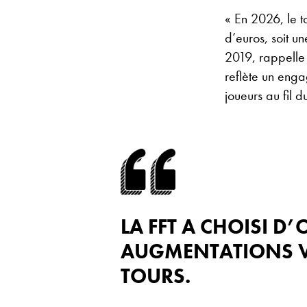
« En 2026, le t
d’euros, soit 
2019, rappelle
reflète un eng
joueurs au fil d
LA FFT A CHOISI D’
AUGMENTATIONS VE
TOURS.