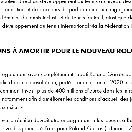
n soutien direct au développement du tennis au niveau des
formation et de parcours de performance, un engagemen
 féminin, du tennis inclusif et du tennis fauteuil, ainsi que d
au développement du tennis international via la Fédération 
IONS À AMORTIR POUR LE NOUVEAU ROL
e également avoir complètement rebâti Roland-Garros pour
ublic dans un nouvel écrin, porté à maturité entre 2020 et 
emment investi plus de 400 millions d’euros dans les infr
notamment afin d’améliorer les conditions d’accueil des j
 sur site. »
uvelle réunion devrait être engagée entre les joueurs à 
essive des joueurs à Paris pour Roland-Garros (18 mai – 7 