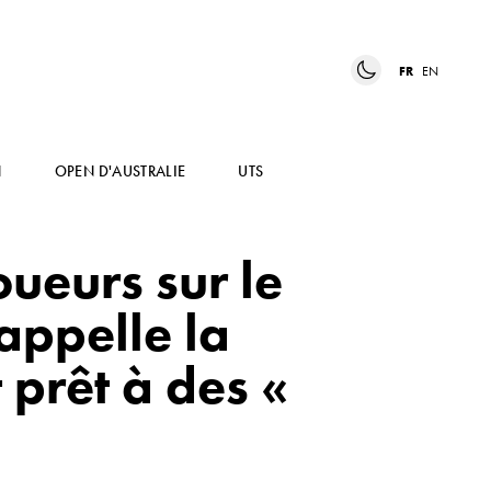
FR
EN
N
OPEN D'AUSTRALIE
UTS
oueurs sur le
appelle la
 prêt à des «