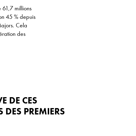
 61,7 millions
ron 45 % depuis
Majors. Cela
ération des
VE DE CES
S DES PREMIERS