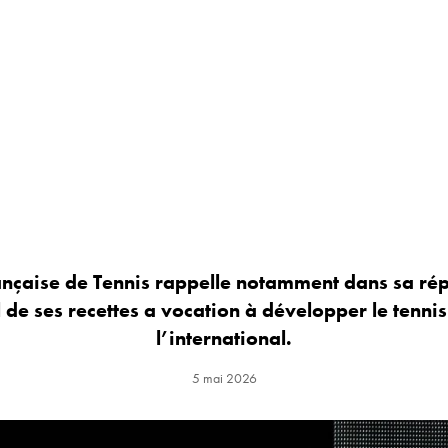
ançaise de Tennis rappelle notamment dans sa ré
l de ses recettes a vocation à développer le tennis
l’international.
5 mai 2026