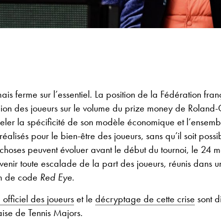
is ferme sur l’essentiel. La position de la Fédération fran
llion des joueurs sur le volume du prize money de Roland
eler la spécificité de son modèle économique et l’ensemb
réalisés pour le bien-être des joueurs, sans qu’il soit poss
s choses peuvent évoluer avant le début du tournoi, le 24 ma
enir toute escalade de la part des joueurs, réunis dans u
om de code
Red Eye
.
fficiel des joueurs
et le
décryptage de cette crise
sont d
aise de Tennis Majors.