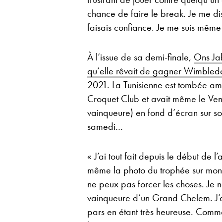
chance de faire le break. Je me disa
faisais confiance. Je me suis même 
À l’issue de sa demi-finale,
Ons Ja
qu’elle rêvait de gagner Wimbled
2021. La Tunisienne est tombée a
Croquet Club et avait même le Ven
vainqueure) en fond d’écran sur s
samedi…
« J’ai tout fait depuis le début de 
même la photo du trophée sur mon 
ne peux pas forcer les choses. Je 
vainqueure d’un Grand Chelem. J’a
pars en étant très heureuse. Comme