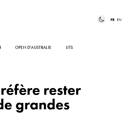
FR
EN
OPEN D'AUSTRALIE
UTS
réfère rester
 de grandes