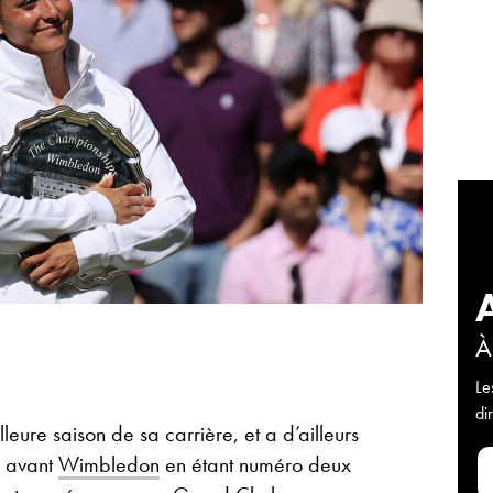
À
Le
di
eure saison de sa carrière, et a d’ailleurs
te avant
Wimbledon
en étant numéro deux