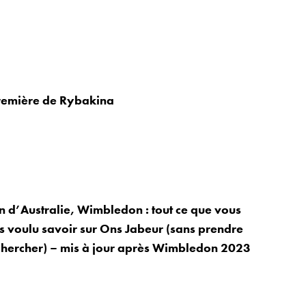
remière de Rybakina
n d’Australie, Wimbledon : tout ce que vous
s voulu savoir sur Ons Jabeur (sans prendre
chercher) – mis à jour après Wimbledon 2023