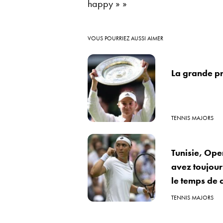
happy » »
VOUS POURRIEZ AUSSI AIMER
La grande p
TENNIS MAJORS
Tunisie, Ope
avez toujour
le temps de 
TENNIS MAJORS