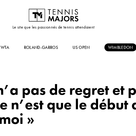
Le site que les passionnés de tennis attendaient
WTA
ROLAND-GARROS
US OPEN
WIMBLEDON
’a pas de regret et p
 Ce n’est que le début
 moi »