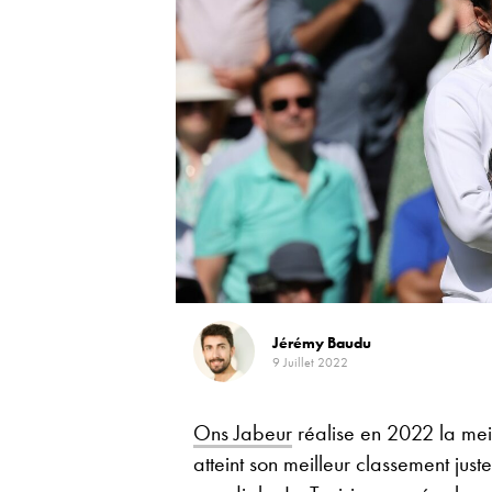
Jérémy Baudu
9 Juillet 2022
Ons Jabeur
réalise en 2022 la meill
atteint son meilleur classement jus