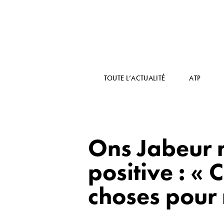
TOUTE L’ACTUALITÉ
ATP
Ons Jabeur n
positive : «
choses pour