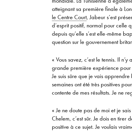
mondiale. La Tunisienne a égale
atteignant sa première finale à Lo
le Centre Court
, Jabeur s’est prés
d’esprit positif, normal pour celle
depuis qu’elle s’est elle-même bap
question sur le gouvernement brita
« Vous savez, c’est le tennis. Il n’
grande première expérience pour m
Je suis sûre que je vais apprendr
semaines ont été très positives pour 
contente de mes résultats. Je ne reg
« Je ne doute pas de moi et je sai
Chelem, c’est sûr. Je dois en tirer de
positive à ce sujet. Je voulais vraim