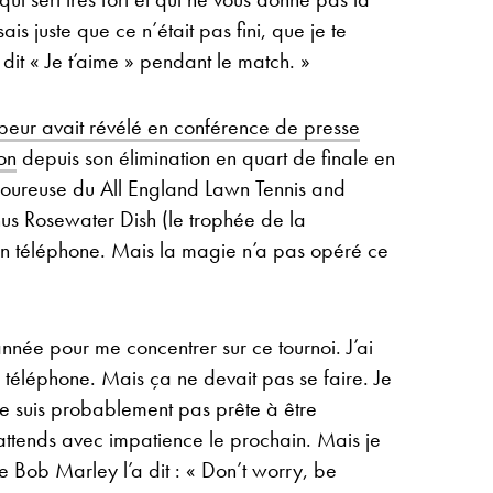
is juste que ce n’était pas fini, que je te
dit « Je t’aime » pendant le match. »
beur avait révélé en conférence de presse
on
depuis son élimination en quart de finale en
moureuse du All England Lawn Tennis and
us Rosewater Dish (le trophée de la
on téléphone. Mais la magie n’a pas opéré ce
l’année pour me concentrer sur ce tournoi. J’ai
téléphone. Mais ça ne devait pas se faire. Je
ne suis probablement pas prête à être
ttends avec impatience le prochain. Mais je
 Bob Marley l’a dit : « Don’t worry, be