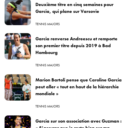
Deuxième titre en cinq semaines pour
Garcia, qui plane sur Varsovie
TENNIS MAJORS
Garcia renverse Andreescu et remporte
son premier titre depuis 2019 à Bad
Hombourg
TENNIS MAJORS
Marion Bartoli pense que Caroline Garcia
peut aller « tout en haut de la hiérarchie
mondiale »
TENNIS MAJORS
Garcia sur son association avec Guzman :
« S’assurer que je reste bien sur ma