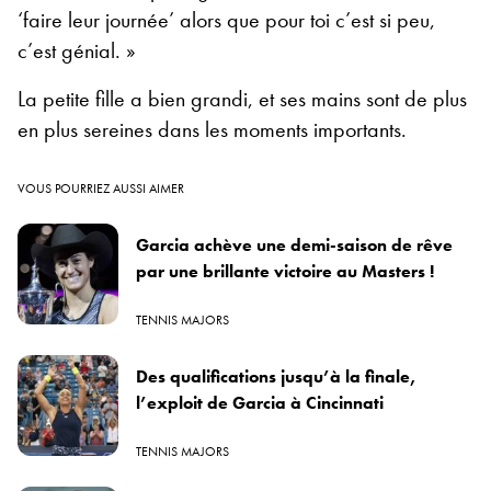
‘faire leur journée’ alors que pour toi c’est si peu,
c’est génial. »
La petite fille a bien grandi, et ses mains sont de plus
en plus sereines dans les moments importants.
VOUS POURRIEZ AUSSI AIMER
Garcia achève une demi-saison de rêve
par une brillante victoire au Masters !
TENNIS MAJORS
Des qualifications jusqu’à la finale,
l’exploit de Garcia à Cincinnati
TENNIS MAJORS