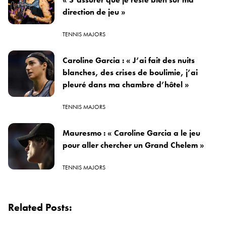
direction de jeu »
TENNIS MAJORS
Caroline Garcia : « J’ai fait des nuits
blanches, des crises de boulimie, j’ai
pleuré dans ma chambre d’hôtel »
TENNIS MAJORS
Mauresmo : « Caroline Garcia a le jeu
pour aller chercher un Grand Chelem »
TENNIS MAJORS
Related Posts: