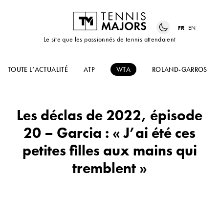
FR
EN
Le site que les passionnés de tennis attendaient
TOUTE L’ACTUALITÉ
ATP
WTA
ROLAND-GARROS
Les déclas de 2022, épisode
20 – Garcia : « J’ai été ces
petites filles aux mains qui
tremblent »