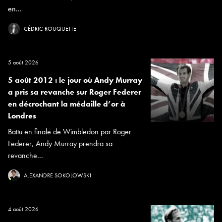
en...
CÉDRIC ROUQUETTE
5 août 2026
5 août 2012 : le jour où Andy Murray
a pris sa revanche sur Roger Federer
en décrochant la médaille d’or à
Londres
Battu en finale de Wimbledon par Roger
Federer, Andy Murray prendra sa
revanche...
ALEXANDRE SOKOLOWSKI
4 août 2026