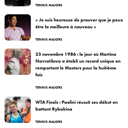
TENNIS MAJORS
« Je suis heureuse de prouver que je peux
être la meilleure à nouveau »
TENNIS MAJORS
23 novembre 1986 : le jour où Martina
Navratilova a établi un record unique en
remportant le Masters pour la huitième
fois
TENNIS MAJORS
WTA Finals : Paolini réussit ses début en
battant Rybakina
TENNIS MAJORS