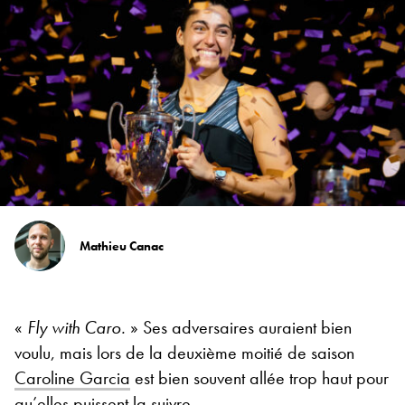
Mathieu Canac
«
Fly with Caro.
» Ses adversaires auraient bien
voulu, mais lors de la deuxième moitié de saison
Caroline Garcia
est bien souvent allée trop haut pour
qu’elles puissent la suivre.