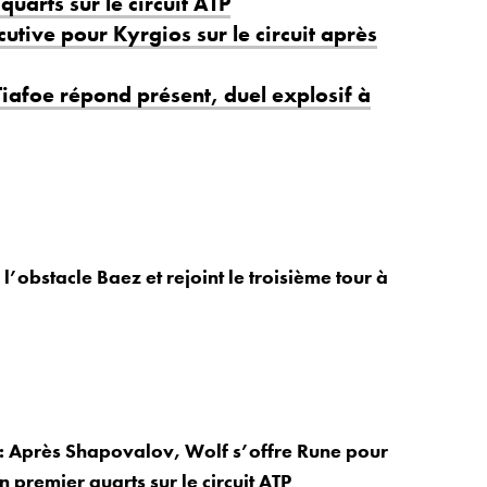
uarts sur le circuit ATP
utive pour Kyrgios sur le circuit après
iafoe répond présent, duel explosif à
’obstacle Baez et rejoint le troisième tour à
: Après Shapovalov, Wolf s’offre Rune pour
 premier quarts sur le circuit ATP