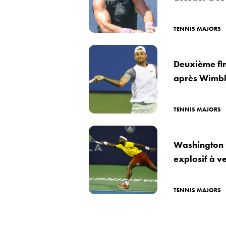
TENNIS MAJORS
Deuxième fin
après Wimb
TENNIS MAJORS
Washington :
explosif à ve
TENNIS MAJORS