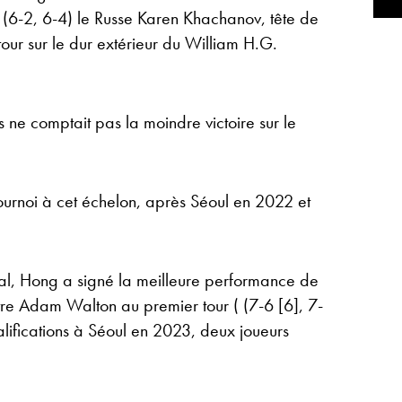
t (6-2, 6-4) le Russe Karen Khachanov, tête de
our sur le dur extérieur du William H.G.
 ne comptait pas la moindre victoire sur le
tournoi à cet échelon, après Séoul en 2022 et
al, Hong a signé la meilleure performance de
tre Adam Walton au premier tour ( (7-6 [6], 7-
alifications à Séoul en 2023, deux joueurs