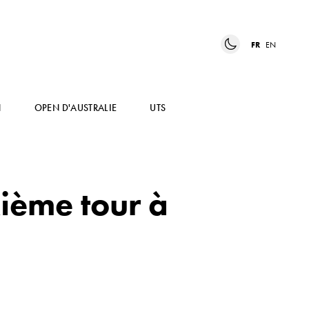
FR
EN
N
OPEN D'AUSTRALIE
UTS
ième tour à