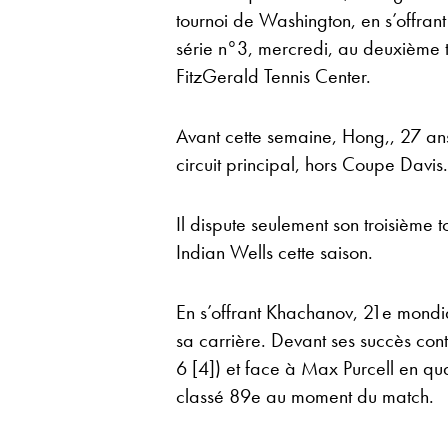
tournoi de Washington, en s’offran
série n°3, mercredi, au deuxième t
FitzGerald Tennis Center.
Avant cette semaine, Hong,, 27 ans
circuit principal, hors Coupe Davis.
Il dispute seulement son troisième 
Indian Wells cette saison.
En s’offrant Khachanov, 21e mondi
sa carrière. Devant ses succès con
6 [4]) et face à Max Purcell en qu
classé 89e au moment du match.