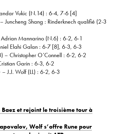
andar Vukic (N.14) : 6-4, 7-6 [4]
 – Juncheng Shang : Rinderknech qualifié (2-3
Adrian Mannarino (N.6) : 6-2, 6-1
iel Elahi Galan : 6-7 [8], 6-3, 6-3
 – Christopher O’Connell : 6-2, 6-2
istian Garin : 6-3, 6-2
 J.J. Wolf (LL) : 6-2, 6-3
Baez et rejoint le troisième tour à
apovalov, Wolf s’offre Rune pour