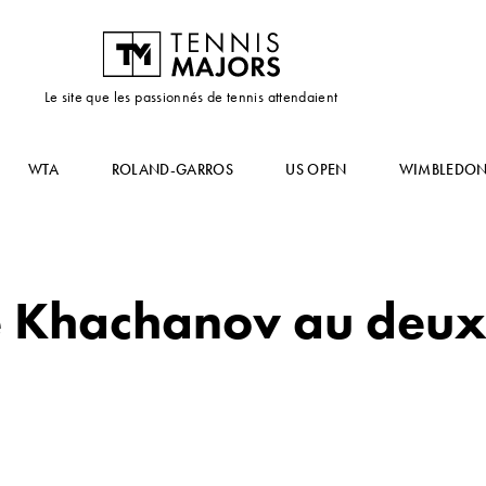
Le site que les passionnés de tennis attendaient
WTA
ROLAND-GARROS
US OPEN
WIMBLEDO
e Khachanov au deux