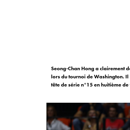
Seong-Chan Hong a clairement d
lors du tournoi de Washington. I
tête de série n°15 en huitième de 