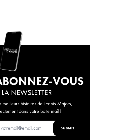
ABONNEZ-VOUS
 LA NEWSLETTER
s meilleurs histoires de Tennis Majors,
rectement dans votre boîte mail !