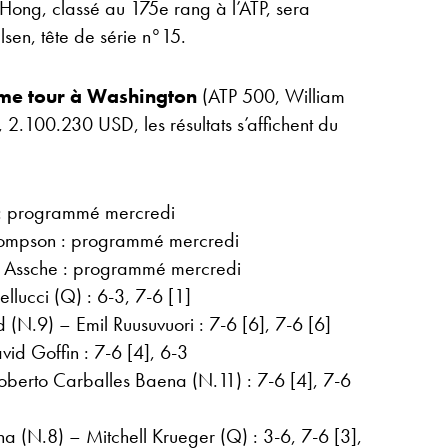
 Hong, classé au 175e rang à l’ATP, sera
sen, tête de série n°15.
ème tour à Washington
(ATP 500, William
 2.100.230 USD, les résultats s’affichent du
 : programmé mercredi
hompson : programmé mercredi
 Assche : programmé mercredi
llucci (Q) : 6-3, 7-6 [1]
 (N.9) – Emil Ruusuvuori : 7-6 [6], 7-6 [6]
vid Goffin : 7-6 [4], 6-3
berto Carballes Baena (N.11) : 7-6 [4], 7-6
a (N.8) – Mitchell Krueger (Q) : 3-6, 7-6 [3],