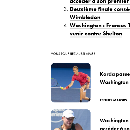
accéder à son premier q
Deuxième finale conséc
Wimbledon
Washington : Frances T
venir contre Shelton
VOUS POURRIEZ AUSSI AIMER
Korda passe l
Washington
TENNIS MAJORS
Washington 
accéder à son