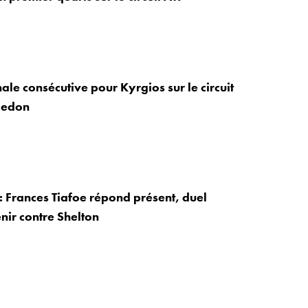
ale consécutive pour Kyrgios sur le circuit
ledon
 Frances Tiafoe répond présent, duel
nir contre Shelton