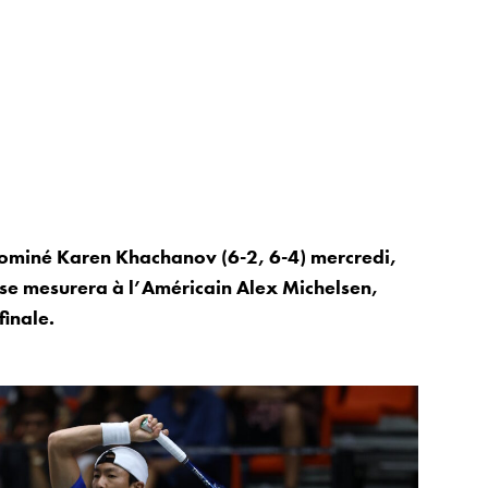
ominé Karen Khachanov (6-2, 6-4) mercredi,
l se mesurera à l’Américain Alex Michelsen,
finale.