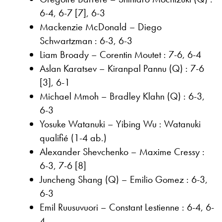
6-4, 6-7 [7], 6-3
Mackenzie McDonald – Diego
Schwartzman : 6-3, 6-3
Liam Broady – Corentin Moutet : 7-6, 6-4
Aslan Karatsev – Kiranpal Pannu (Q) : 7-6
[3], 6-1
Michael Mmoh – Bradley Klahn (Q) : 6-3,
6-3
Yosuke Watanuki – Yibing Wu : Watanuki
qualifié (1-4 ab.)
Alexander Shevchenko – Maxime Cressy :
6-3, 7-6 [8]
Juncheng Shang (Q) – Emilio Gomez : 6-3,
6-3
Emil Ruusuvuori – Constant Lestienne : 6-4, 6-
4