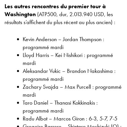
Les autres rencontres du premier tour à
Washington
(ATP500, dur, 2.013.940 USD, les
résultats s’affichent du plus récent au plus ancien) :
Kevin Anderson – Jordan Thompson :
programmé mardi
Lloyd Harris – Kei Nishikori : programmé
mardi
Aleksandar Vukic – Brandon Nakashima :
programmé mardi
Zachary Svajda – Max Purcell : programmé
mardi
Taro Daniel – Thanasi Kokkinakis :
programmé mardi
Radu Albot – Marcos Giron : 6-3, 5-7, 7-5
Gregoire Barrere – Shintaro Mochizuki (Q) :