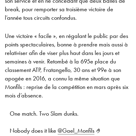
son service et en ne concédant que deux balles de
break, pour remporter sa troisième victoire de
l’année tous circuits confondus.
Une victoire « facile », en régalant le public par des
points spectaculaires, bonne à prendre mais aussi à
relativiser afin de viser plus haut dans les jours et
semaines à venir. Retombé à la 695e place du
classement ATP, Fratangello, 30 ans et 99e à son
apogée en 2016, a connu la même situation que
Monfils : reprise de la compétition en mars après six
mois d’absence.
One match. Two Slam dunks.
Nobody does it like
@Gael_Monfils
🤌