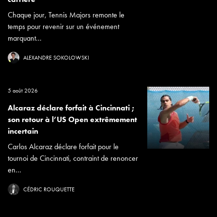
Chaque jour, Tennis Majors remonte le
temps pour revenir sur un événement
marquant...
ALEXANDRE SOKOLOWSKI
5 août 2026
Alcaraz déclare forfait à Cincinnati ;
son retour à l’US Open extrêmement
incertain
Carlos Alcaraz déclare forfait pour le
tournoi de Cincinnati, contraint de renoncer
en...
CÉDRIC ROUQUETTE