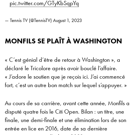
pic.twitter.com/GTyKbSqpYq
— Tennis TV (@TennisTV)
August 1, 2023
MONFILS SE PLAÎT À WASHINGTON
« C’est génial d’être de retour à Washington », a
déclaré le Tricolore après avoir bouclé l’affaire.
« J’adore le soutien que je reçois ici. J’ai commencé
fort, c’est un autre bon match sur lequel s’appuyer. »
Au cours de sa carrière, avant cette année, Monfils a
disputé quatre fois le Citi Open. Bilan : un titre, une
finale, une demi-finale et une élimination lors de son
entrée en lice en 2016, date de sa dernière