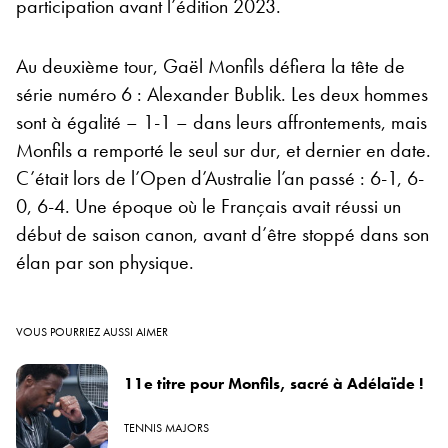
participation avant l’édition 2023.
Au deuxième tour, Gaël Monfils défiera la tête de
série numéro 6 : Alexander Bublik. Les deux hommes
sont à égalité – 1-1 – dans leurs affrontements, mais
Monfils a remporté le seul sur dur, et dernier en date.
C’était lors de l’Open d’Australie l’an passé : 6-1, 6-
0, 6-4. Une époque où le Français avait réussi un
début de saison canon, avant d’être stoppé dans son
élan par son physique.
VOUS POURRIEZ AUSSI AIMER
11e titre pour Monfils, sacré à Adélaïde !
TENNIS MAJORS