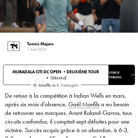
Tennis Majors
1 Août 2023
MUBADALA CITI DC OPEN •
DEUXIÈME TOUR
VOIR LE
• TERMINÉ
TABLEAU
G. Monfils
vs
B. Fratangelo
De retour à la compétition à Indian Wells en mars,
après six mois d’absence,
Gaël Monfils
a eu besoin
de retrouver ses marques. Avant Roland-Garros, tous
circuits confondus, il comptait sept défaites pour une
victoire. Succès acquis grâce à un abandon, à 6-3,