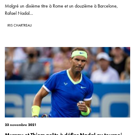
Malgré un dixième titre à Rome et un douzième à Barcelone,
Rafael Nadal...
IRIS CHARTREAU
23 novembre 2021
Murray et Thiem prêts à défier Nadal au tournoi