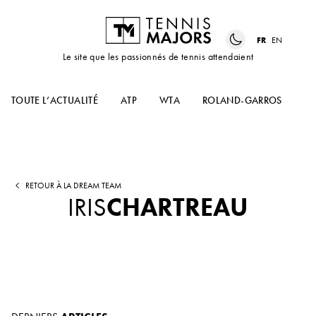
FR
EN
Le site que les passionnés de tennis attendaient
TOUTE L’ACTUALITÉ
ATP
WTA
ROLAND-GARROS
US
RETOUR À LA DREAM TEAM
IRIS
CHARTREAU